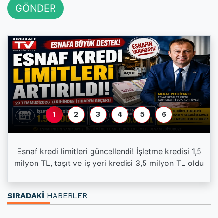
GÖNDER
1
2
3
4
5
6
Esnaf kredi limitleri güncellendi! İşletme kredisi 1,5
milyon TL, taşıt ve iş yeri kredisi 3,5 milyon TL oldu
SIRADAKİ
HABERLER