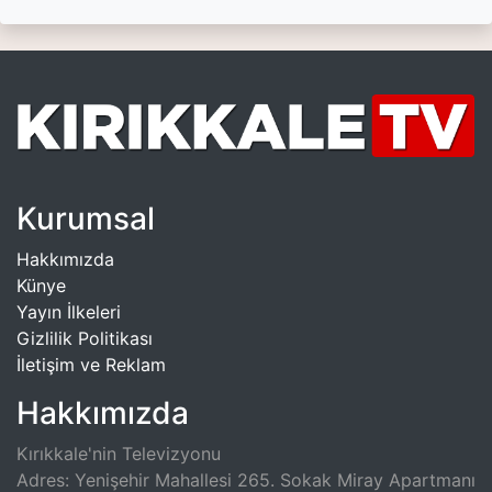
Kurumsal
Hakkımızda
Künye
Yayın İlkeleri
Gizlilik Politikası
İletişim ve Reklam
Hakkımızda
Kırıkkale'nin Televizyonu
Adres: Yenişehir Mahallesi 265. Sokak Miray Apartmanı