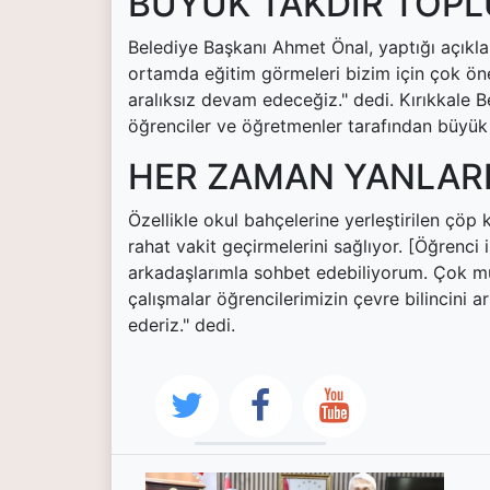
BÜYÜK TAKDİR TOP
Belediye Başkanı Ahmet Önal, yaptığı açıkla
ortamda eğitim görmeleri bizim için çok öne
aralıksız devam edeceğiz." dedi. Kırıkkale Be
öğrenciler ve öğretmenler tarafından büyük 
HER ZAMAN YANLAR
Özellikle okul bahçelerine yerleştirilen çöp 
rahat vakit geçirmelerini sağlıyor. [Öğrenci 
arkadaşlarımla sohbet edebiliyorum. Çok mu
çalışmalar öğrencilerimizin çevre bilincini 
ederiz." dedi.