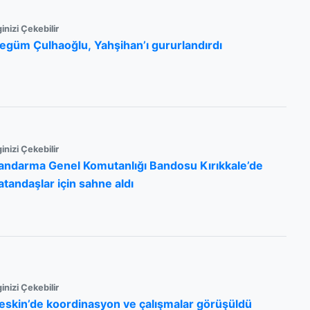
ginizi Çekebilir
egüm Çulhaoğlu, Yahşihan’ı gururlandırdı
ginizi Çekebilir
andarma Genel Komutanlığı Bandosu Kırıkkale’de
atandaşlar için sahne aldı
ginizi Çekebilir
eskin’de koordinasyon ve çalışmalar görüşüldü