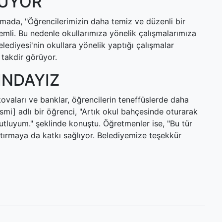
LUYOR
mada, "Öğrencilerimizin daha temiz ve düzenli bir
mli. Bu nedenle okullarımıza yönelik çalışmalarımıza
lediyesi'nin okullara yönelik yaptığı çalışmalar
takdir görüyor.
INDAYIZ
kovaları ve banklar, öğrencilerin teneffüslerde daha
ismi] adlı bir öğrenci, "Artık okul bahçesinde oturarak
tluyum." şeklinde konuştu. Öğretmenler ise, "Bu tür
artırmaya da katkı sağlıyor. Belediyemize teşekkür