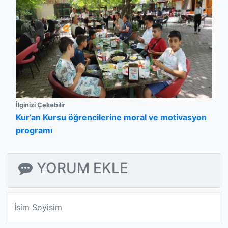
İlginizi Çekebilir
Kur’an Kursu öğrencilerine moral ve motivasyon
programı
YORUM EKLE
We'll never share your email with anyone else.