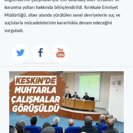
bilgilendirme çalışmalarıyla 150 vatandaş siber tehditler ve
korunma yolları hakkında bilinçlendirildi. Kırıkkale Emniyet
Müdürlüğü, siber alanda yürütülen sanal devriyelerle suç ve
suçlularla mücadelelerinin kararlılıkla devam edeceğini
vurguladı.