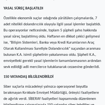
YASAL SÜREÇ BAŞLATILDI
Özellikle ekonomik suçlar odağında yürütülen çalışmalarda, 7
adet nitelikli dolandırıcılık olayıyla ilgili yasal işlemler başlatıldı.
Bu operasyonlar neticesinde, toplam 5 şüpheli şahıs hakkında
yasal süreç başlatılmış oldu. Haftanın en dikkat çekici gelişmesi
ise, "Bilişim Sistemleri, Banka veya Kredi Kurumlarının Araç
Olarak Kullanılması Suretiyle Dolandırıcılık" suçundan aranması
bulunan K.A. isimli şüphelinin yakalanması oldu. Şüpheli K.A.,
emniyetteki gerekli yasal işlemlerin tamamlanmasının ardından
sevk edildiği adli mercilerce tutuklanarak cezaevine gönderildi.
150 VATANDAŞ BİLGİLENDİRİLDİ
Siber suçlarla mücadeleyi yalnızca operasyonel boyutta
bırakmayan Kırıkkale Emniyet Müdürlüğü, önleyici faaliyetlere
de ağırlık verdi. SİBERAY faaliyetleri kapsamında düzenlenen