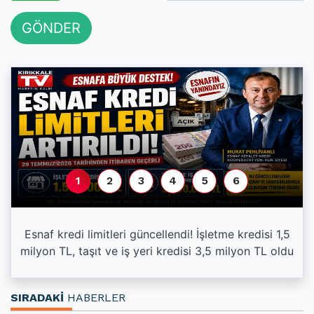
GÖNDER
1
2
3
4
5
6
Esnaf kredi limitleri güncellendi! İşletme kredisi 1,5
milyon TL, taşıt ve iş yeri kredisi 3,5 milyon TL oldu
SIRADAKİ
HABERLER