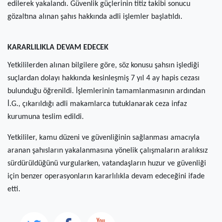
edilerek yakalandı. Güvenlik güçlerinin titiz takibi sonucu
gözaltına alınan şahıs hakkında adli işlemler başlatıldı.
KARARLILIKLA DEVAM EDECEK
Yetkililerden alınan bilgilere göre, söz konusu şahsın işlediği
suçlardan dolayı hakkında kesinleşmiş 7 yıl 4 ay hapis cezası
bulunduğu öğrenildi. İşlemlerinin tamamlanmasının ardından
İ.G., çıkarıldığı adli makamlarca tutuklanarak ceza infaz
kurumuna teslim edildi.
Yetkililer, kamu düzeni ve güvenliğinin sağlanması amacıyla
aranan şahısların yakalanmasına yönelik çalışmaların aralıksız
sürdürüldüğünü vurgularken, vatandaşların huzur ve güvenliği
için benzer operasyonların kararlılıkla devam edeceğini ifade
etti.