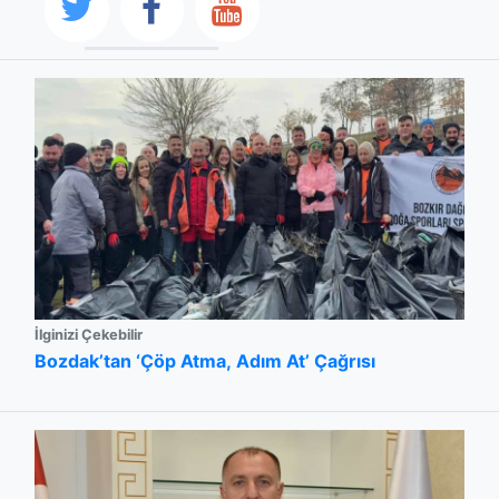
İlginizi Çekebilir
Bozdak’tan ‘Çöp Atma, Adım At’ Çağrısı