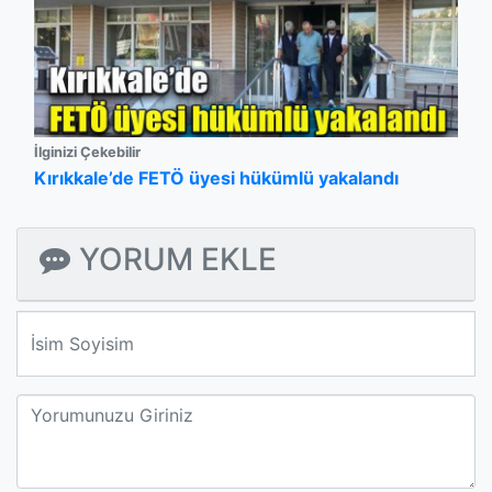
İlginizi Çekebilir
Kırıkkale’de FETÖ üyesi hükümlü yakalandı
YORUM EKLE
We'll never share your email with anyone else.