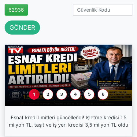
62936
GÖNDER
1
2
3
4
5
6
Esnaf kredi limitleri güncellendi! İşletme kredisi 1,5
milyon TL, taşıt ve iş yeri kredisi 3,5 milyon TL oldu