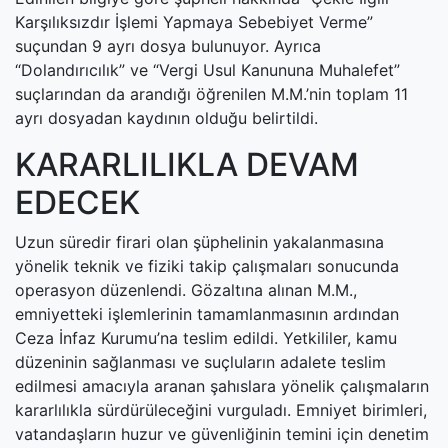
Karşılıksızdır İşlemi Yapmaya Sebebiyet Verme”
suçundan 9 ayrı dosya bulunuyor. Ayrıca
“Dolandırıcılık” ve “Vergi Usul Kanununa Muhalefet”
suçlarından da arandığı öğrenilen M.M.’nin toplam 11
ayrı dosyadan kaydının olduğu belirtildi.
KARARLILIKLA DEVAM
EDECEK
Uzun süredir firari olan şüphelinin yakalanmasına
yönelik teknik ve fiziki takip çalışmaları sonucunda
operasyon düzenlendi. Gözaltına alınan M.M.,
emniyetteki işlemlerinin tamamlanmasının ardından
Ceza İnfaz Kurumu’na teslim edildi. Yetkililer, kamu
düzeninin sağlanması ve suçluların adalete teslim
edilmesi amacıyla aranan şahıslara yönelik çalışmaların
kararlılıkla sürdürüleceğini vurguladı. Emniyet birimleri,
vatandaşların huzur ve güvenliğinin temini için denetim