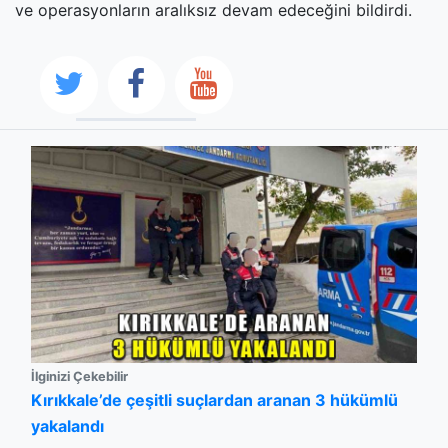
ve operasyonların aralıksız devam edeceğini bildirdi.
İlginizi Çekebilir
Kırıkkale’de çeşitli suçlardan aranan 3 hükümlü
yakalandı