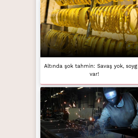
Altında şok tahmin: Savaş yok, soy
var!