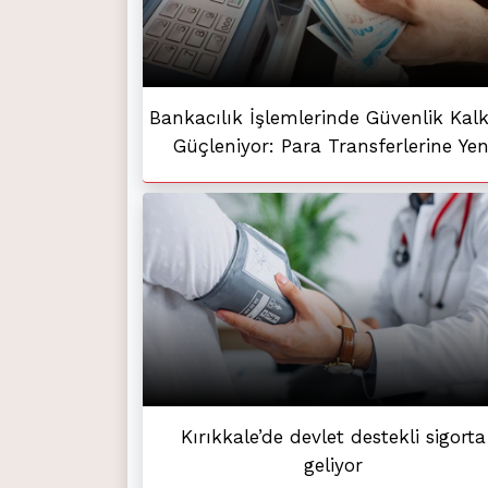
Bankacılık İşlemlerinde Güvenlik Kal
Güçleniyor: Para Transferlerine Yen
Kontroller
Kırıkkale’de devlet destekli sigorta
geliyor