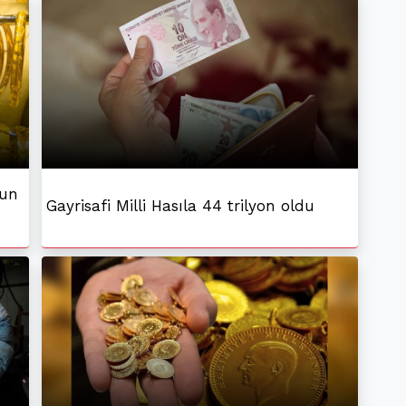
gun
Gayrisafi Milli Hasıla 44 trilyon oldu