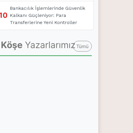
Bankacılık İşlemlerinde Güvenlik
10
Kalkanı Güçleniyor: Para
Transferlerine Yeni Kontroller
Köşe
Yazarlarımız
Tümü