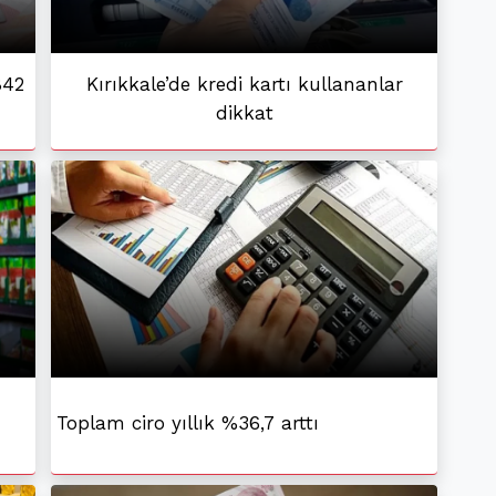
842
Kırıkkale’de kredi kartı kullananlar
dikkat
Toplam ciro yıllık %36,7 arttı