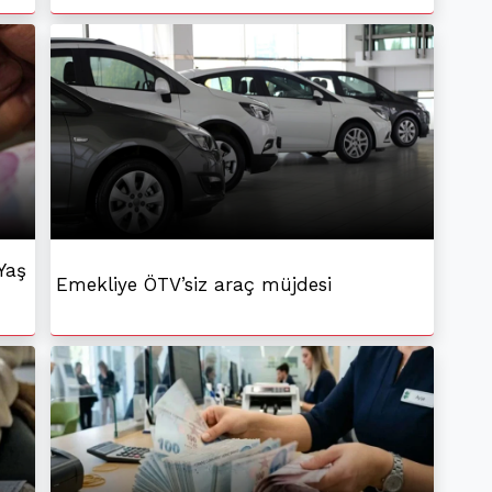
Yaş
Emekliye ÖTV’siz araç müjdesi