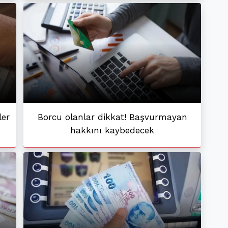
ler
Borcu olanlar dikkat! Başvurmayan
hakkını kaybedecek