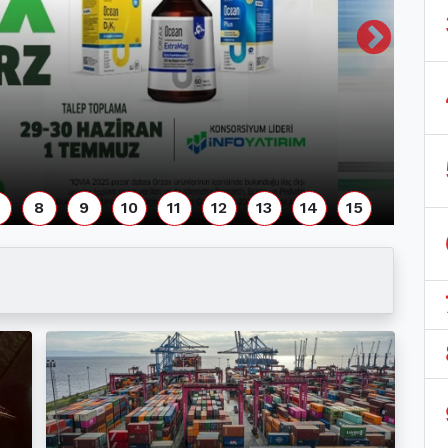
8
9
10
11
12
13
14
15