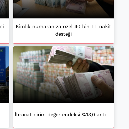
si
Kimlik numaranıza özel 40 bin TL nakit
desteği
İhracat birim değer endeksi %13,0 arttı