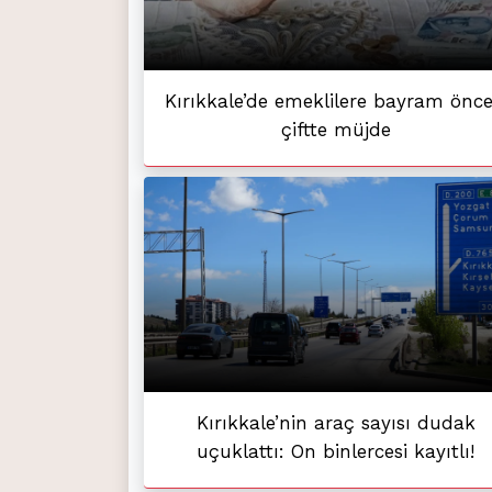
Kırıkkale’de emeklilere bayram önce
çiftte müjde
Kırıkkale’nin araç sayısı dudak
uçuklattı: On binlercesi kayıtlı!