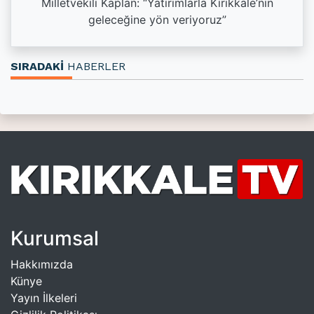
a
Milletvekili Kaplan: “Yatırımlarla Kırıkkale’nin
geleceğine yön veriyoruz”
SIRADAKİ
HABERLER
Kurumsal
Hakkımızda
Künye
Yayın İlkeleri