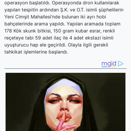
operasyon başlatıldı. Operasyonda dron kullanılarak
yapılan tespitin ardından Ş.K. ve O.T. isimli şüphelilerin
Yeni Cimşit Mahallesi’nde bulunan iki ayrı hobi
bahçelerinde arama yapıldı. Yapılan aramada toplam
178 Kök skunk bitkisi, 150 gram kubar esrar, renkli
reçeteye tabi 59 adet ilaç ile 4 adet ekstazi isimli
uyuşturucu hap ele geçirildi. Olayla ilgili gerekli
tahkikat işlemlerine başlandı.