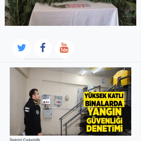
İlginizi Çekebilir