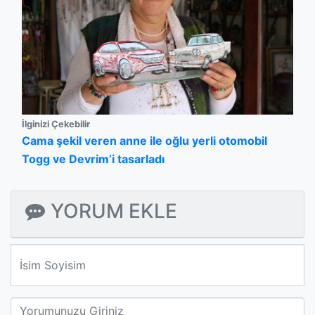
İlginizi Çekebilir
Cama şekil veren anne ile oğlu yerli otomobil
Togg ve Devrim’i tasarladı
YORUM EKLE
We'll never share your email with anyone else.