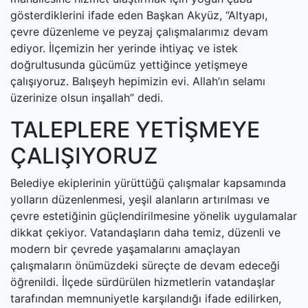
gösterdiklerini ifade eden Başkan Akyüz, “Altyapı,
çevre düzenleme ve peyzaj çalışmalarımız devam
ediyor. İlçemizin her yerinde ihtiyaç ve istek
doğrultusunda gücümüz yettiğince yetişmeye
çalışıyoruz. Balışeyh hepimizin evi. Allah’ın selamı
üzerinize olsun inşallah” dedi.
TALEPLERE YETİŞMEYE
ÇALIŞIYORUZ
Belediye ekiplerinin yürüttüğü çalışmalar kapsamında
yolların düzenlenmesi, yeşil alanların artırılması ve
çevre estetiğinin güçlendirilmesine yönelik uygulamalar
dikkat çekiyor. Vatandaşların daha temiz, düzenli ve
modern bir çevrede yaşamalarını amaçlayan
çalışmaların önümüzdeki süreçte de devam edeceği
öğrenildi. İlçede sürdürülen hizmetlerin vatandaşlar
tarafından memnuniyetle karşılandığı ifade edilirken,