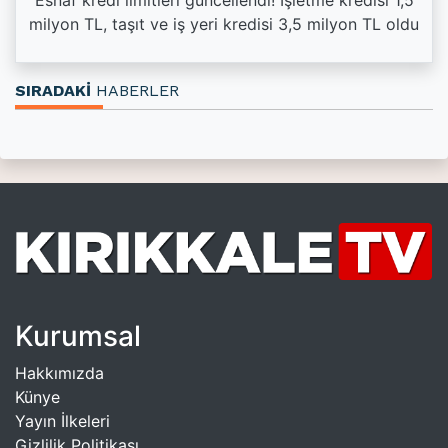
Esnaf kredi limitleri güncellendi! İşletme kredisi 1,5
milyon TL, taşıt ve iş yeri kredisi 3,5 milyon TL oldu
SIRADAKİ
HABERLER
Kurumsal
Hakkımızda
Künye
Yayın İlkeleri
Gizlilik Politikası