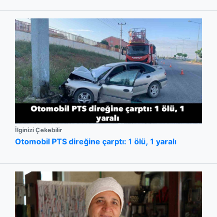
İlginizi Çekebilir
Otomobil PTS direğine çarptı: 1 ölü, 1 yaralı