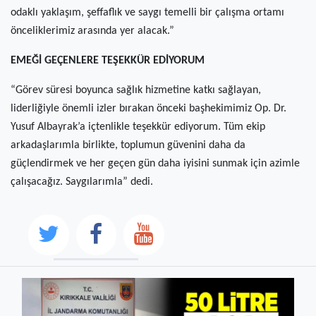
odaklı yaklaşım, şeffaflık ve saygı temelli bir çalışma ortamı
önceliklerimiz arasında yer alacak.”
EMEĞİ GEÇENLERE TEŞEKKÜR EDİYORUM
“Görev süresi boyunca sağlık hizmetine katkı sağlayan,
liderliğiyle önemli izler bırakan önceki başhekimimiz Op. Dr.
Yusuf Albayrak’a içtenlikle teşekkür ediyorum. Tüm ekip
arkadaşlarımla birlikte, toplumun güvenini daha da
güçlendirmek ve her geçen gün daha iyisini sunmak için azimle
çalışacağız. Saygılarımla” dedi.