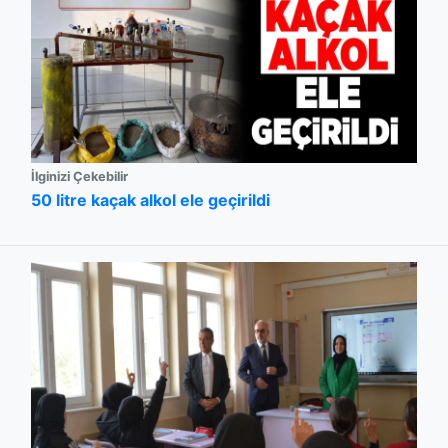
İlginizi Çekebilir
50 litre kaçak alkol ele geçirildi