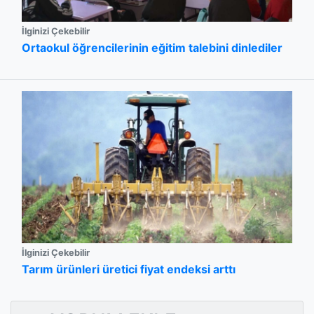
İlginizi Çekebilir
Ortaokul öğrencilerinin eğitim talebini dinlediler
İlginizi Çekebilir
Tarım ürünleri üretici fiyat endeksi arttı