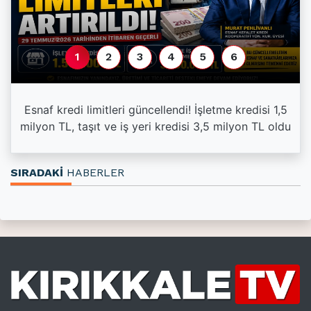
1
2
3
4
5
6
Esnaf kredi limitleri güncellendi! İşletme kredisi 1,5
milyon TL, taşıt ve iş yeri kredisi 3,5 milyon TL oldu
SIRADAKİ
HABERLER