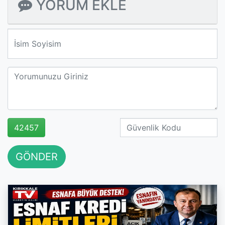
YORUM EKLE
We'll never share your email with anyone else.
42457
GÖNDER