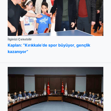
İlginizi Çekebilir
Kaplan: “Kırıkkale’de spor büyüyor, gençlik
kazanıyor”