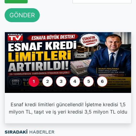
GÖNDER
1
2
3
4
5
6
Esnaf kredi limitleri güncellendi! İşletme kredisi 1,5
milyon TL, taşıt ve iş yeri kredisi 3,5 milyon TL oldu
SIRADAKİ
HABERLER