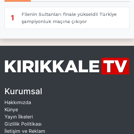
Filenin Sultanları finale yükseldi! Türkiye
1
şampiyonluk maçına çıkıyor
Kurumsal
Hakkımızda
Künye
Yayın İlkeleri
Gizlilik Politikası
İletişim ve Reklam