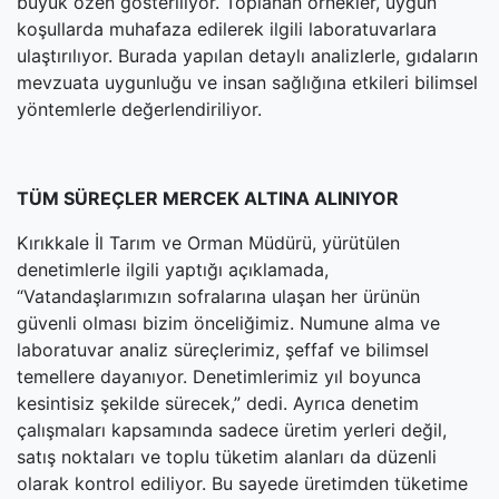
büyük özen gösteriliyor. Toplanan örnekler, uygun
koşullarda muhafaza edilerek ilgili laboratuvarlara
ulaştırılıyor. Burada yapılan detaylı analizlerle, gıdaların
mevzuata uygunluğu ve insan sağlığına etkileri bilimsel
yöntemlerle değerlendiriliyor.
TÜM SÜREÇLER MERCEK ALTINA ALINIYOR
Kırıkkale İl Tarım ve Orman Müdürü, yürütülen
denetimlerle ilgili yaptığı açıklamada,
“Vatandaşlarımızın sofralarına ulaşan her ürünün
güvenli olması bizim önceliğimiz. Numune alma ve
laboratuvar analiz süreçlerimiz, şeffaf ve bilimsel
temellere dayanıyor. Denetimlerimiz yıl boyunca
kesintisiz şekilde sürecek,” dedi. Ayrıca denetim
çalışmaları kapsamında sadece üretim yerleri değil,
satış noktaları ve toplu tüketim alanları da düzenli
olarak kontrol ediliyor. Bu sayede üretimden tüketime