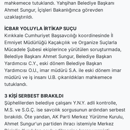
mahkemece tutuklandı. Yahşihan Belediye Başkanı
Ahmet Sungur, İçişleri Bakanlığınca görevden
uzaklaştırıldı.
İCBAR YOLUYLA İRTİKAP SUÇU
Kırıkkale Cumhuriyet Başsavcılığı koordinesinde İl
Emniyet Müdürlüğü Kaçakçılık ve Organize Suçlarla
Mücadele Şubesi ekiplerince yürütülen soruşturmada,
Belediye Başkanı Ahmet Sungur, Belediye Başkan
Yardımcısı C.Y., eski dönem Belediye Başkan
Yardımcısı O.U., imar müdürü S.A. ile eski dönem imar
müdürü ve iş insanı U.B. çıkarıldıkları mahkemece
tutuklandı.
3 KİŞİ SERBEST BIRAKILDI
Şüphelilerden belediye çalışanı Y.N.Y. adli kontrolle,
M.S. ve S.G.Ç. ise savcılık sorgusunun ardından serbest
bırakıldı. Öte yandan, AK Parti Merkez Yürütme Kurulu,
Ahmet Sungur'un partiden ihracı istemiyle Merkez