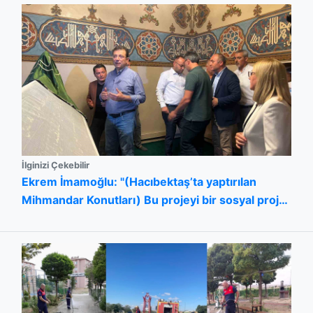
İlginizi Çekebilir
Ekrem İmamoğlu: "(Hacıbektaş’ta yaptırılan
Mihmandar Konutları) Bu projeyi bir sosyal proje
olarak da tasarladık”