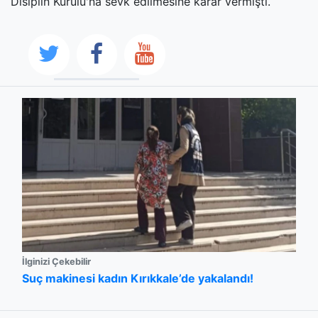
Disiplin Kurulu'na sevk edilmesine karar vermişti.
İlginizi Çekebilir
Suç makinesi kadın Kırıkkale’de yakalandı!