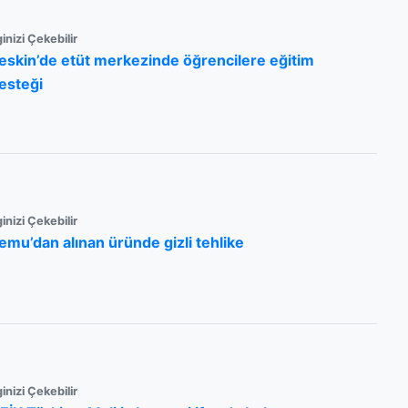
ginizi Çekebilir
eskin’de etüt merkezinde öğrencilere eğitim
esteği
ginizi Çekebilir
emu’dan alınan üründe gizli tehlike
ginizi Çekebilir