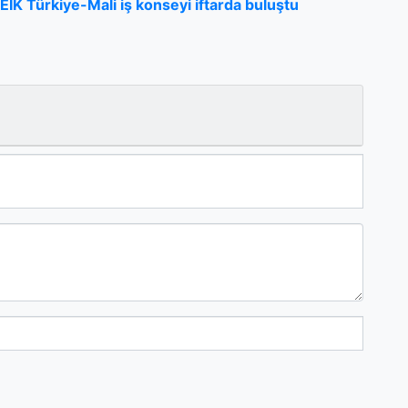
EİK Türkiye-Mali iş konseyi iftarda buluştu