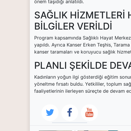
önem taşıdığı anlatıldı.
SAĞLIK HİZMETLERİ 
BİLGİLER VERİLDİ
Program kapsamında Sağlıklı Hayat Merkezi
yapıldı. Ayrıca Kanser Erken Teşhis, Tarama
kanser taramaları ve koruyucu sağlık hizmetle
PLANLI ŞEKİLDE DE
Kadınların yoğun ilgi gösterdiği eğitim sonu
yöneltme fırsatı buldu. Yetkililer, toplum s
faaliyetlerinin ilerleyen süreçte de devam ed