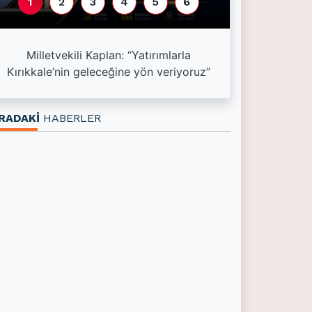
1
2
3
4
5
6
Esnaf kredi l
Milletvekili Kaplan: “Yatırımlarla
kredisi 1,5 mil
Kırıkkale’nin geleceğine yön veriyoruz”
3
RADAKİ
HABERLER