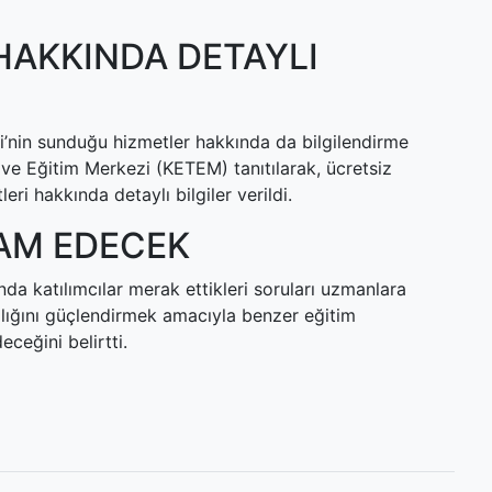
HAKKINDA DETAYLI
’nin sunduğu hizmetler hakkında da bilgilendirme
 ve Eğitim Merkezi (KETEM) tanıtılarak, ücretsiz
ri hakkında detaylı bilgiler verildi.
VAM EDECEK
nda katılımcılar merak ettikleri soruları uzmanlara
ağlığını güçlendirmek amacıyla benzer eğitim
eceğini belirtti.