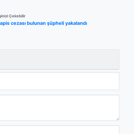
ginizi Çekebilir
apis cezası bulunan şüpheli yakalandı