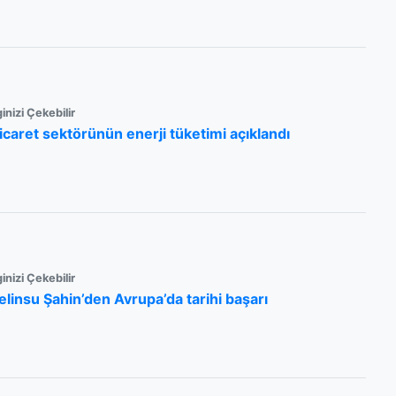
ginizi Çekebilir
icaret sektörünün enerji tüketimi açıklandı
ginizi Çekebilir
elinsu Şahin’den Avrupa’da tarihi başarı