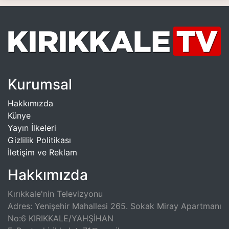
Kurumsal
Hakkımızda
Künye
Yayın İlkeleri
Gizlilik Politikası
İletişim ve Reklam
Hakkımızda
Kırıkkale'nin Televizyonu
Adres: Yenişehir Mahallesi 265. Sokak Miray Apartmanı
No:6 KIRIKKALE/YAHŞİHAN