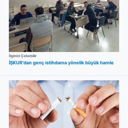
İlginizi Çekebilir
İŞKUR’dan genç istihdama yönelik büyük hamle