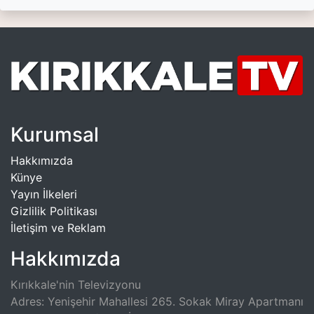
Kurumsal
Hakkımızda
Künye
Yayın İlkeleri
Gizlilik Politikası
İletişim ve Reklam
Hakkımızda
Kırıkkale'nin Televizyonu
Adres: Yenişehir Mahallesi 265. Sokak Miray Apartmanı