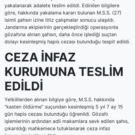
yakalanarak adalete teslim edildi. Edinilen bilgilere
göre, hakkında yakalama kararı bulunan M.S.S. (27)
isimli şahsın izine titiz çalışmalar sonucu ulaşıldı.
Jandarma ekiplerinin gerçekleştirdiği operasyonla
gözaltına alınan şahsın, daha önce işlediği suçtan
dolayı kesinleşmiş hapis cezası bulunduğu tespit edildi.
CEZA İNFAZ
KURUMUNA TESLİM
EDİLDİ
Yetkililerden alınan bilgiye göre, M.S.S. hakkında
“kasten öldürme” suçundan kesinleşmiş 5 yıl 7 ay 15
gün hapis cezası bulunduğu öğrenildi. Gözaltı
işlemlerinin ardından adli makamlara sevk edilen şahıs,
çıkarıldığı mahkemece tutuklanarak ceza infaz