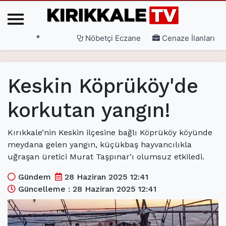
°
Nöbetçi Eczane
Cenaze İlanları
Ana Sayfa
Keskin Köprüköy'de
(current)
3. Sayfa
korkutan yangın!
(current)
Gündem
(current)
Siyaset
Kırıkkale’nin Keskin ilçesine bağlı Köprüköy köyünde
meydana gelen yangın, küçükbaş hayvancılıkla
(current)
Eğitim
uğraşan üretici Murat Taşpınar’ı olumsuz etkiledi.
(current)
Ekonomi
Gündem
28 Haziran 2025 12:41
Güncelleme : 28 Haziran 2025 12:41
(current)
Spor
(current)
Sağlık