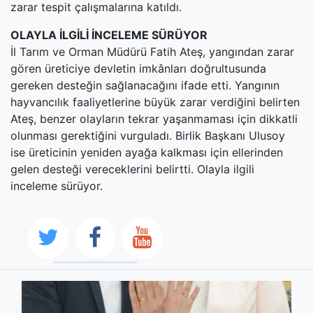
zarar tespit çalışmalarına katıldı.
OLAYLA İLGİLİ İNCELEME SÜRÜYOR
İl Tarım ve Orman Müdürü Fatih Ateş, yangından zarar
gören üreticiye devletin imkânları doğrultusunda
gereken desteğin sağlanacağını ifade etti. Yangının
hayvancılık faaliyetlerine büyük zarar verdiğini belirten
Ateş, benzer olayların tekrar yaşanmaması için dikkatli
olunması gerektiğini vurguladı. Birlik Başkanı Ulusoy
ise üreticinin yeniden ayağa kalkması için ellerinden
gelen desteği vereceklerini belirtti. Olayla ilgili
inceleme sürüyor.