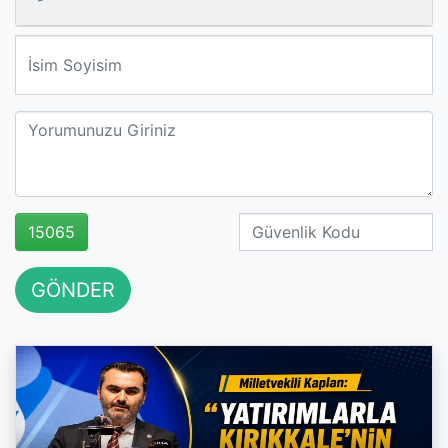
We'll never share your email with anyone else.
15065
GÖNDER