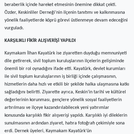
beraberlik içinde hareket etmesinin önemine dikkat çekti.
Özder, Keskinliler Derneği’nin ilçenin tanıtımı ve kalkınmasına
yönelik faaliyetlerde köprü görevi üstlenmeye devam edeceğini
vurguladı.
KARŞILIKLI FİKİR ALIŞVERİŞİ YAPILDI
Kaymakam İlhan Kayatürk ise ziyaretten duyduğu memnuniyeti
dile getirerek, sivil toplum kuruluşlarının ilçelerin gelişiminde
önemli bir rol oynadığını ifade etti. Kayatürk, devlet kurumları
ile sivil toplum kuruluşlarının iş birliği içinde çalışmasının,
hizmetlerin daha hızlı ve etkili bir şekilde halka ulaşmasına katkı
sağladığını belirtti. Ziyarette ayrıca, Keskin’in tarihî ve kültürel
değerlerinin korunması, gençlere yönelik sosyal faaliyetlerin
artırılması ve ilçeye kazandırılabilecek yeni yatırımlar
konusunda karşılıklı fikir alışverişi yapıldı. Karşılıklı iyi dileklerin
sunulmasının ardından ziyaret, hatıra fotoğrafı çekimiyle sona
erdi. Dernek üyeleri, Kaymakam Kayatürk’ün