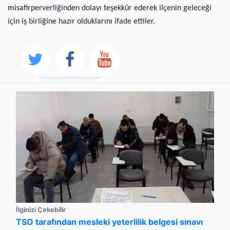
misafirperverliğinden dolayı teşekkür ederek ilçenin geleceği
için iş birliğine hazır olduklarını ifade ettiler.
İlginizi Çekebilir
TSO tarafından mesleki yeterlilik belgesi sınavı