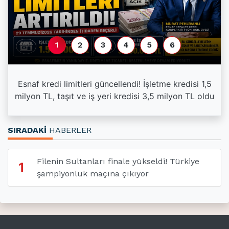
1
2
3
4
5
6
Esnaf kredi limitleri güncellendi! İşletme kredisi 1,5
milyon TL, taşıt ve iş yeri kredisi 3,5 milyon TL oldu
SIRADAKİ
HABERLER
Filenin Sultanları finale yükseldi! Türkiye
1
şampiyonluk maçına çıkıyor