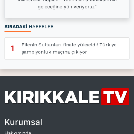
geleceğine yön veriyoruz”
SIRADAKİ
HABERLER
Filenin Sultanları finale yükseldi! Türkiye
1
şampiyonluk maçına çıkıyor
Kurumsal
Hakkımızda