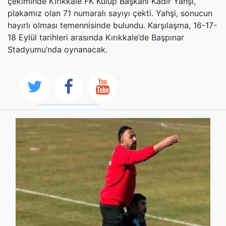
çekiminde Kırıkkale FK Kulüp Başkanı Kadir Yahşi,
plakamız olan 71 numaralı sayıyı çekti. Yahşi, sonucun
hayırlı olması temennisinde bulundu. Karşılaşma, 16-17-
18 Eylül tarihleri arasında Kırıkkale’de Başpınar
Stadyumu’nda oynanacak.