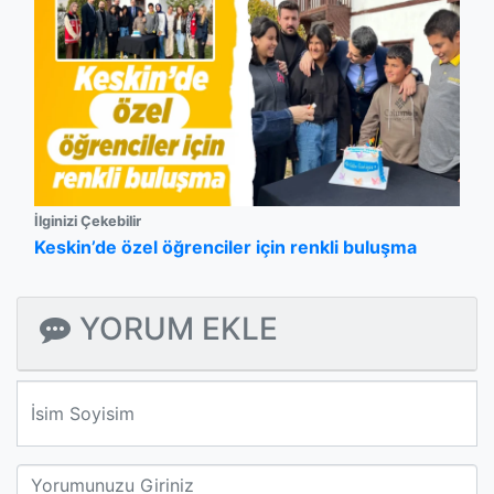
İlginizi Çekebilir
Keskin’de özel öğrenciler için renkli buluşma
YORUM EKLE
We'll never share your email with anyone else.