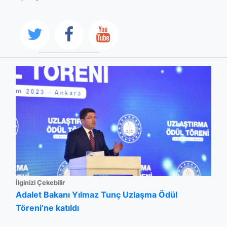
İlginizi Çekebilir
Adalet Bakanı Yılmaz Tunç Uzlaşma Ödül
Töreni’ne katıldı