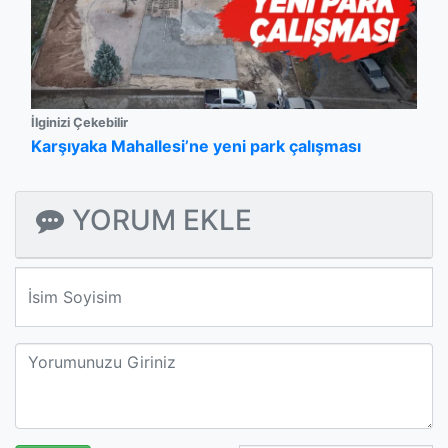
İlginizi Çekebilir
Karşıyaka Mahallesi’ne yeni park çalışması
YORUM EKLE
We'll never share your email with anyone else.