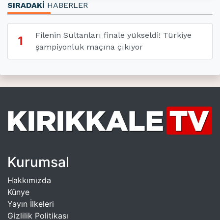
SIRADAKİ
HABERLER
Filenin Sultanları finale yükseldi! Türkiye
1
şampiyonluk maçına çıkıyor
Kurumsal
Hakkımızda
Künye
Yayın İlkeleri
Gizlilik Politikası