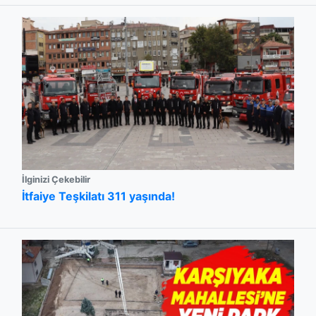
İlginizi Çekebilir
İtfaiye Teşkilatı 311 yaşında!