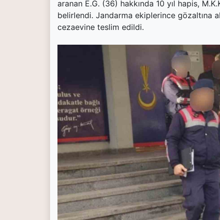
aranan E.G. (36) hakkında 10 yıl hapis, M.K.
belirlendi. Jandarma ekiplerince gözaltına al
cezaevine teslim edildi.