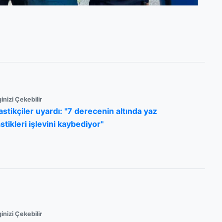
ginizi Çekebilir
astikçiler uyardı: "7 derecenin altında yaz
astikleri işlevini kaybediyor"
ginizi Çekebilir