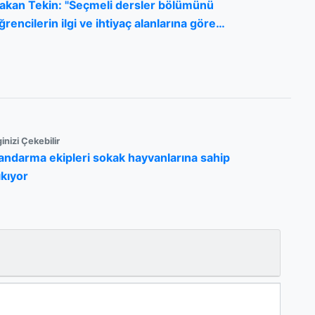
akan Tekin: "Seçmeli dersler bölümünü
ğrencilerin ilgi ve ihtiyaç alanlarına göre
üncelledik"
ginizi Çekebilir
andarma ekipleri sokak hayvanlarına sahip
ıkıyor