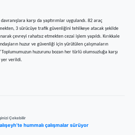
k davranışlara karşı da yaptırımlar uygulandı. 82 araç
mekten, 3 sürücüye trafik güvenliğini tehlikeye atacak şekilde
narak çevreyi rahatsız etmekten cezai işlem yapıldı. Kırıkkale
aşların huzur ve güvenliği için yürütülen çalışmaların
, “Toplumumuzun huzurunu bozan her türlü olumsuzluğa karşı
er verildi.
ginizi Çekebilir
alışeyh’te hummalı çalışmalar sürüyor