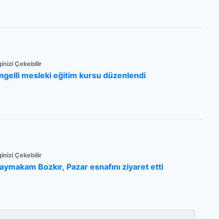
ginizi Çekebilir
ngelli mesleki eğitim kursu düzenlendi
ginizi Çekebilir
aymakam Bozkır, Pazar esnafını ziyaret etti