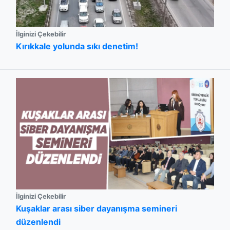
İlginizi Çekebilir
Kırıkkale yolunda sıkı denetim!
İlginizi Çekebilir
Kuşaklar arası siber dayanışma semineri
düzenlendi