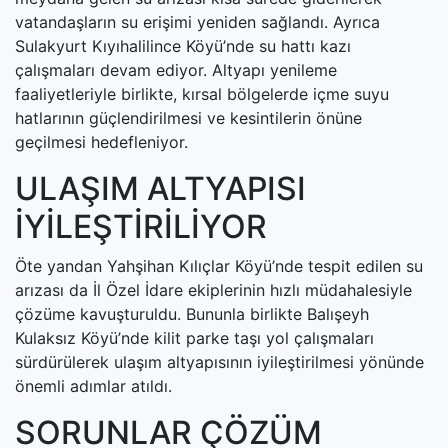
vatandaşların su erişimi yeniden sağlandı. Ayrıca
Sulakyurt Kıyıhalilince Köyü’nde su hattı kazı
çalışmaları devam ediyor. Altyapı yenileme
faaliyetleriyle birlikte, kırsal bölgelerde içme suyu
hatlarının güçlendirilmesi ve kesintilerin önüne
geçilmesi hedefleniyor.
ULAŞIM ALTYAPISI
İYİLEŞTİRİLİYOR
Öte yandan Yahşihan Kılıçlar Köyü’nde tespit edilen su
arızası da İl Özel İdare ekiplerinin hızlı müdahalesiyle
çözüme kavuşturuldu. Bununla birlikte Balışeyh
Kulaksız Köyü’nde kilit parke taşı yol çalışmaları
sürdürülerek ulaşım altyapısının iyileştirilmesi yönünde
önemli adımlar atıldı.
SORUNLAR ÇÖZÜM