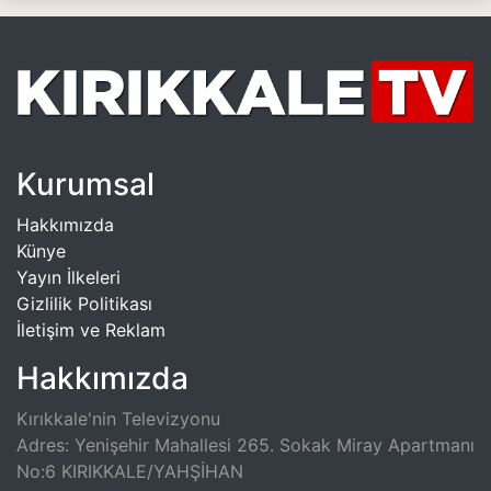
Kurumsal
Hakkımızda
Künye
Yayın İlkeleri
Gizlilik Politikası
İletişim ve Reklam
Hakkımızda
Kırıkkale'nin Televizyonu
Adres: Yenişehir Mahallesi 265. Sokak Miray Apartmanı
No:6 KIRIKKALE/YAHŞİHAN