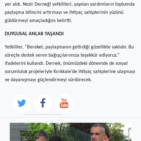
yer aldı. Nezir Derneği yetkilileri, yapılan yardımların toplumda
paylaşma bilincini artırmayı ve ihtiyaç sahiplerinin yüzünü
güldürmeyi amaçladığını belirtti.
DUYGUSAL ANLAR YAŞANDI
Yetkililer, “Bereket, paylaşmanın getirdiği güzellikte saklıdır. Bu
süreçte destek veren bağışçılarımıza teşekkür ediyoruz.”
ifadelerini kullandı. Dernek, önümüzdeki dönemde de sosyal
sorumluluk projeleriyle Kırıkkale’de ihtiyaç sahiplerine ulaşmayı
ve dayanışmayı güçlendirmeyi sürdürecek.