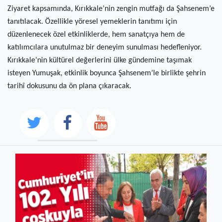
Ziyaret kapsamında, Kırıkkale’nin zengin mutfağı da Şahsenem’e
tanıtılacak. Özellikle yöresel yemeklerin tanıtımı için
düzenlenecek özel etkinliklerde, hem sanatçıya hem de
katılımcılara unutulmaz bir deneyim sunulması hedefleniyor.
Kırıkkale’nin kültürel değerlerini ülke gündemine taşımak
isteyen Yumuşak, etkinlik boyunca Şahsenem’le birlikte şehrin
tarihî dokusunu da ön plana çıkaracak.