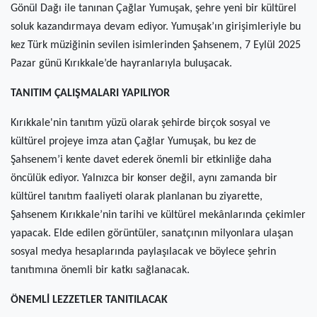
Gönül Dağı ile tanınan Çağlar Yumuşak, şehre yeni bir kültürel
soluk kazandırmaya devam ediyor. Yumuşak’ın girişimleriyle bu
kez Türk müziğinin sevilen isimlerinden Şahsenem, 7 Eylül 2025
Pazar günü Kırıkkale’de hayranlarıyla buluşacak.
TANITIM ÇALIŞMALARI YAPILIYOR
Kırıkkale'nin tanıtım yüzü olarak şehirde birçok sosyal ve
kültürel projeye imza atan Çağlar Yumuşak, bu kez de
Şahsenem’i kente davet ederek önemli bir etkinliğe daha
öncülük ediyor. Yalnızca bir konser değil, aynı zamanda bir
kültürel tanıtım faaliyeti olarak planlanan bu ziyarette,
Şahsenem Kırıkkale’nin tarihi ve kültürel mekânlarında çekimler
yapacak. Elde edilen görüntüler, sanatçının milyonlara ulaşan
sosyal medya hesaplarında paylaşılacak ve böylece şehrin
tanıtımına önemli bir katkı sağlanacak.
ÖNEMLİ LEZZETLER TANITILACAK