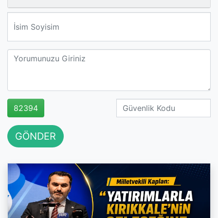
We'll never share your email with anyone else.
82394
GÖNDER