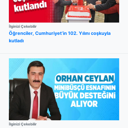
İlginizi Çekebilir
Öğrenciler, Cumhuriyet’in 102. Yılını coşkuyla
kutladı
İlginizi Çekebilir