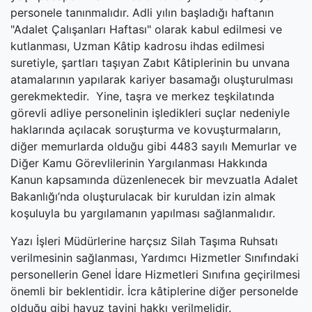
personele tanınmalıdır. Adli yılın başladığı haftanın
"Adalet Çalışanları Haftası" olarak kabul edilmesi ve
kutlanması, Uzman Kâtip kadrosu ihdas edilmesi
suretiyle, şartları taşıyan Zabıt Kâtiplerinin bu unvana
atamalarının yapılarak kariyer basamağı oluşturulması
gerekmektedir. Yine, taşra ve merkez teşkilatında
görevli adliye personelinin işledikleri suçlar nedeniyle
haklarında açılacak soruşturma ve kovuşturmaların,
diğer memurlarda olduğu gibi 4483 sayılı Memurlar ve
Diğer Kamu Görevlilerinin Yargılanması Hakkında
Kanun kapsamında düzenlenecek bir mevzuatla Adalet
Bakanlığı’nda oluşturulacak bir kuruldan izin almak
koşuluyla bu yargılamanın yapılması sağlanmalıdır.
Yazı İşleri Müdürlerine harçsız Silah Taşıma Ruhsatı
verilmesinin sağlanması, Yardımcı Hizmetler Sınıfındaki
personellerin Genel İdare Hizmetleri Sınıfına geçirilmesi
önemli bir beklentidir. İcra kâtiplerine diğer personelde
olduğu gibi havuz tayini hakkı verilmelidir.