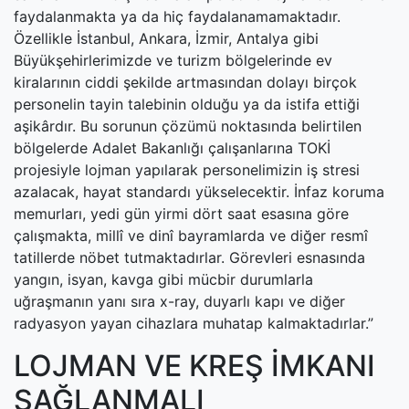
faydalanmakta ya da hiç faydalanamamaktadır.
Özellikle İstanbul, Ankara, İzmir, Antalya gibi
Büyükşehirlerimizde ve turizm bölgelerinde ev
kiralarının ciddi şekilde artmasından dolayı birçok
personelin tayin talebinin olduğu ya da istifa ettiği
aşikârdır. Bu sorunun çözümü noktasında belirtilen
bölgelerde Adalet Bakanlığı çalışanlarına TOKİ
projesiyle lojman yapılarak personelimizin iş stresi
azalacak, hayat standardı yükselecektir. İnfaz koruma
memurları, yedi gün yirmi dört saat esasına göre
çalışmakta, millî ve dinî bayramlarda ve diğer resmî
tatillerde nöbet tutmaktadırlar. Görevleri esnasında
yangın, isyan, kavga gibi mücbir durumlarla
uğraşmanın yanı sıra x-ray, duyarlı kapı ve diğer
radyasyon yayan cihazlara muhatap kalmaktadırlar.”
LOJMAN VE KREŞ İMKANI
SAĞLANMALI