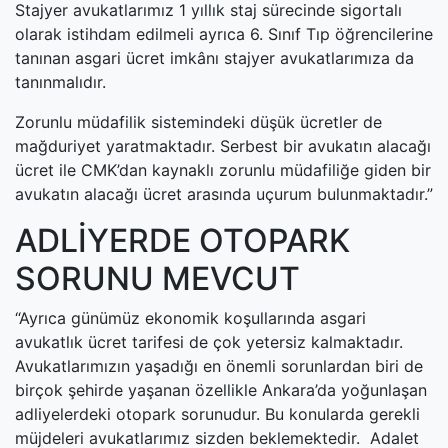
Stajyer avukatlarımız 1 yıllık staj sürecinde sigortalı
olarak istihdam edilmeli ayrıca 6. Sınıf Tıp öğrencilerine
tanınan asgari ücret imkânı stajyer avukatlarımıza da
tanınmalıdır.
Zorunlu müdafilik sistemindeki düşük ücretler de
mağduriyet yaratmaktadır. Serbest bir avukatın alacağı
ücret ile CMK’dan kaynaklı zorunlu müdafiliğe giden bir
avukatın alacağı ücret arasında uçurum bulunmaktadır.”
ADLİYERDE OTOPARK
SORUNU MEVCUT
“Ayrıca günümüz ekonomik koşullarında asgari
avukatlık ücret tarifesi de çok yetersiz kalmaktadır.
Avukatlarımızın yaşadığı en önemli sorunlardan biri de
birçok şehirde yaşanan özellikle Ankara’da yoğunlaşan
adliyelerdeki otopark sorunudur. Bu konularda gerekli
müjdeleri avukatlarımız sizden beklemektedir. Adalet