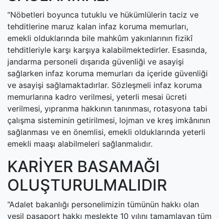
“Nöbetleri boyunca tutuklu ve hükümlülerin taciz ve
tehditlerine maruz kalan infaz koruma memurları,
emekli olduklarında bile mahkûm yakınlarının fizikî
tehditleriyle karşı karşıya kalabilmektedirler. Esasında,
jandarma personeli dışarıda güvenliği ve asayişi
sağlarken infaz koruma memurları da içeride güvenliği
ve asayişi sağlamaktadırlar. Sözleşmeli infaz koruma
memurlarına kadro verilmesi, yeterli mesai ücreti
verilmesi, yıpranma hakkının tanınması, rotasyona tabi
çalışma sisteminin getirilmesi, lojman ve kreş imkânının
sağlanması ve en önemlisi, emekli olduklarında yeterli
emekli maaşı alabilmeleri sağlanmalıdır.
KARİYER BASAMAĞI
OLUŞTURULMALIDIR
“Adalet bakanlığı personelimizin tümünün hakkı olan
yeşil pasaport hakkı meslekte 10 yılını tamamlayan tüm