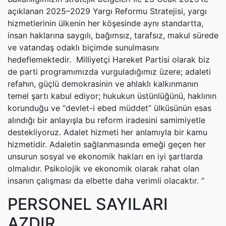
açıklanan 2025–2029 Yargı Reformu Stratejisi, yargı
hizmetlerinin ülkenin her köşesinde aynı standartta,
insan haklarına saygılı, bağımsız, tarafsız, makul sürede
ve vatandaş odaklı biçimde sunulmasını
hedeflemektedir. Milliyetçi Hareket Partisi olarak biz
de parti programımızda vurguladığımız üzere; adaleti
refahın, güçlü demokrasinin ve ahlaklı kalkınmanın
temel şartı kabul ediyor; hukukun üstünlüğünü, haklının
korunduğu ve “devlet-i ebed müddet” ülküsünün esas
alındığı bir anlayışla bu reform iradesini samimiyetle
destekliyoruz. Adalet hizmeti her anlamıyla bir kamu
hizmetidir. Adaletin sağlanmasında emeği geçen her
unsurun sosyal ve ekonomik hakları en iyi şartlarda
olmalıdır. Psikolojik ve ekonomik olarak rahat olan
insanın çalışması da elbette daha verimli olacaktır. “
PERSONEL SAYILARI
AZDIR