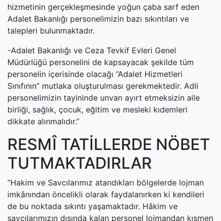
hizmetinin gerçekleşmesinde yoğun çaba sarf eden
Adalet Bakanlığı personelimizin bazı sıkıntıları ve
talepleri bulunmaktadır.
-Adalet Bakanlığı ve Ceza Tevkif Evleri Genel
Müdürlüğü personelini de kapsayacak şekilde tüm
personelin içerisinde olacağı “Adalet Hizmetleri
Sınıfının” mutlaka oluşturulması gerekmektedir. Adli
personelimizin tayininde unvan ayırt etmeksizin aile
birliği, sağlık, çocuk, eğitim ve mesleki kıdemleri
dikkate alınmalıdır.”
RESMÎ TATİLLERDE NÖBET
TUTMAKTADIRLAR
“Hakim ve Savcılarımız atandıkları bölgelerde lojman
imkânından öncelikli olarak faydalanırken ki kendileri
de bu noktada sıkıntı yaşamaktadır. Hâkim ve
savcılarımızın dışında kalan personel lojmandan kısmen