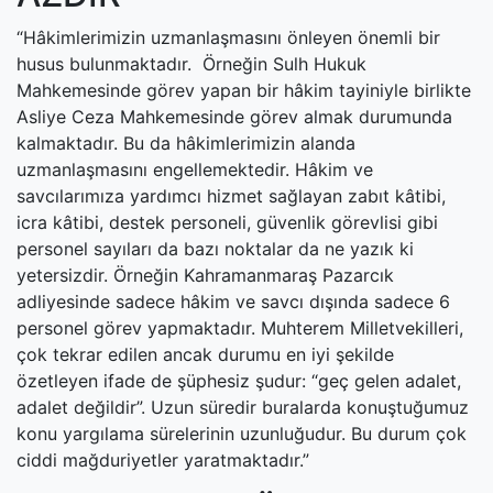
“Hâkimlerimizin uzmanlaşmasını önleyen önemli bir
husus bulunmaktadır. Örneğin Sulh Hukuk
Mahkemesinde görev yapan bir hâkim tayiniyle birlikte
Asliye Ceza Mahkemesinde görev almak durumunda
kalmaktadır. Bu da hâkimlerimizin alanda
uzmanlaşmasını engellemektedir. Hâkim ve
savcılarımıza yardımcı hizmet sağlayan zabıt kâtibi,
icra kâtibi, destek personeli, güvenlik görevlisi gibi
personel sayıları da bazı noktalar da ne yazık ki
yetersizdir. Örneğin Kahramanmaraş Pazarcık
adliyesinde sadece hâkim ve savcı dışında sadece 6
personel görev yapmaktadır. Muhterem Milletvekilleri,
çok tekrar edilen ancak durumu en iyi şekilde
özetleyen ifade de şüphesiz şudur: “geç gelen adalet,
adalet değildir”. Uzun süredir buralarda konuştuğumuz
konu yargılama sürelerinin uzunluğudur. Bu durum çok
ciddi mağduriyetler yaratmaktadır.”