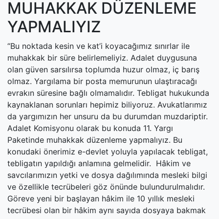
MUHAKKAK DÜZENLEME
YAPMALIYIZ
“Bu noktada kesin ve kat’i koyacağımız sınırlar ile
muhakkak bir süre belirlemeliyiz. Adalet duygusuna
olan güven sarsılırsa toplumda huzur olmaz, iç barış
olmaz. Yargılama bir posta memurunun ulaştıracağı
evrakın süresine bağlı olmamalıdır. Tebligat hukukunda
kaynaklanan sorunları hepimiz biliyoruz. Avukatlarımız
da yargımızın her unsuru da bu durumdan muzdariptir.
Adalet Komisyonu olarak bu konuda 11. Yargı
Paketinde muhakkak düzenleme yapmalıyız. Bu
konudaki önerimiz e-devlet yoluyla yapılacak tebligat,
tebligatın yapıldığı anlamına gelmelidir. Hâkim ve
savcılarımızın yetki ve dosya dağılımında mesleki bilgi
ve özellikle tecrübeleri göz önünde bulundurulmalıdır.
Göreve yeni bir başlayan hâkim ile 10 yıllık mesleki
tecrübesi olan bir hâkim aynı sayıda dosyaya bakmak