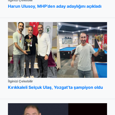
İlginizi Çekebilir
Harun Ulusoy, MHP’den aday adaylığını açıkladı
İlginizi Çekebilir
Kırıkkaleli Selçuk Ulaş, Yozgat’ta şampiyon oldu