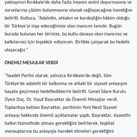
yaklaşımın Kırıkkale’de daha fazla insanın sesini duyurmasına ve
sorunlarına çözüm bulunmasına olanak sağlayacağına inandığını
belirtti. Kutluca, “Adaletin, ahlakın ve kardeşliğin hâkim olduğu
bir Türkiye’yi inşa edeceğimize olan inancım tamdır. Bugün
burada bulunan her birinize, bu kutlu davaya olan inancınız ve
katkılarınız için teşekkür ediyorum. Birlikte çalışarak bu hedefe
ulaşacağız.”
ÖNEMLİ MESAJLAR VERDİ
“Saadet Partisi olarak, yalnızca Kırıkkale’de değil, tüm
Türkiye’de adaletli bir kalkınma ve ahlaki bir siyaset anlayışını
hayata geçirmeyi hedeflediklerini belirtti. Genel İdare Kurulu
Üyesi Doç. Dr. Yusuf Bayraktar da Önemli Mesajlar verdi.
Toplantıya katılan Bayraktar, partisinin Yeni Nesil Siyaset
anlayışı hakkında önemli açıklamalar yaptı. Bayraktar, siyasetin
halkın hizmetinde olması gerektiğini belirterek, teşkilat
mensuplarına bu anlayışla hareket etmeleri gerektiğini