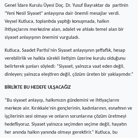
Genel İdare Kurulu Üyesi Doç. Dr. Yusuf Bayraktar da partinin
"Yeni Nesil Siyaset" anlayışına dair önemli mesajlar verdi.
Veysel Kutluca, toplantıda yaptığı konuşmada, halkın
ihtiyaçlarını merkezine alan, adalet ve ahlakı temel alan bir
siyaset anlayışının önemini vurguladı.
Kutluca, Saadet Partisi'nin Siyaset anlayışının şeffaflık, hesap
verebilirlik ve halkla sürekli iletişim üzerine kurulu olduğunu
belirterek şunları söyledi: “Siyaset, yalnızca vaat eden değil,
dinleyen; yalnızca eleştiren değil, çözüm üreten bir yaklaşımdır.”
BİRLİKTE BU HEDEFE ULŞACAĞIZ
“Bu siyaset anlayışı, halkımızın gündemini ve ihtiyaçlarını
merkeze alır. Kırıkkale’nin gençlerinin, kadınlarının, esnafının ve
işçilerinin sesi olmayı ve onların sorunlarına çözüm üretmeyi
hedefliyoruz. Siyaset yalnızca seçimden seçime değil, hayatın
her anında halkın yanında olmayı gerektirir.” Kutluca, bu