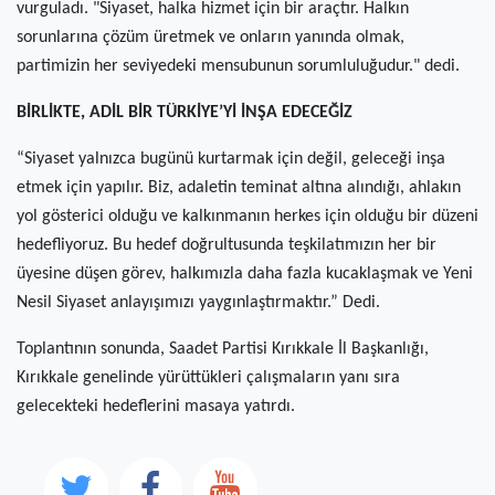
vurguladı. "Siyaset, halka hizmet için bir araçtır. Halkın
sorunlarına çözüm üretmek ve onların yanında olmak,
partimizin her seviyedeki mensubunun sorumluluğudur." dedi.
BİRLİKTE, ADİL BİR TÜRKİYE’Yİ İNŞA EDECEĞİZ
“Siyaset yalnızca bugünü kurtarmak için değil, geleceği inşa
etmek için yapılır. Biz, adaletin teminat altına alındığı, ahlakın
yol gösterici olduğu ve kalkınmanın herkes için olduğu bir düzeni
hedefliyoruz. Bu hedef doğrultusunda teşkilatımızın her bir
üyesine düşen görev, halkımızla daha fazla kucaklaşmak ve Yeni
Nesil Siyaset anlayışımızı yaygınlaştırmaktır.” Dedi.
Toplantının sonunda, Saadet Partisi Kırıkkale İl Başkanlığı,
Kırıkkale genelinde yürüttükleri çalışmaların yanı sıra
gelecekteki hedeflerini masaya yatırdı.