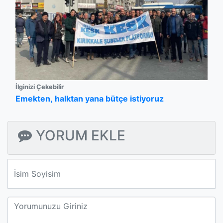
İlginizi Çekebilir
Emekten, halktan yana bütçe istiyoruz
YORUM EKLE
We'll never share your email with anyone else.