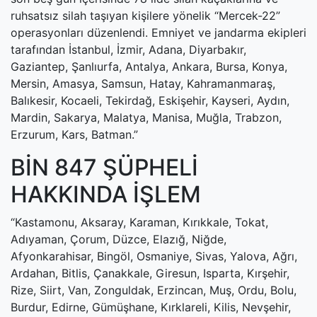
ruhsatsız silah taşıyan kişilere yönelik “Mercek-22”
operasyonları düzenlendi. Emniyet ve jandarma ekipleri
tarafından İstanbul, İzmir, Adana, Diyarbakır,
Gaziantep, Şanlıurfa, Antalya, Ankara, Bursa, Konya,
Mersin, Amasya, Samsun, Hatay, Kahramanmaraş,
Balıkesir, Kocaeli, Tekirdağ, Eskişehir, Kayseri, Aydın,
Mardin, Sakarya, Malatya, Manisa, Muğla, Trabzon,
Erzurum, Kars, Batman.”
BİN 847 ŞÜPHELİ
HAKKINDA İŞLEM
“Kastamonu, Aksaray, Karaman, Kırıkkale, Tokat,
Adıyaman, Çorum, Düzce, Elazığ, Niğde,
Afyonkarahisar, Bingöl, Osmaniye, Sivas, Yalova, Ağrı,
Ardahan, Bitlis, Çanakkale, Giresun, Isparta, Kırşehir,
Rize, Siirt, Van, Zonguldak, Erzincan, Muş, Ordu, Bolu,
Burdur, Edirne, Gümüşhane, Kırklareli, Kilis, Nevşehir,