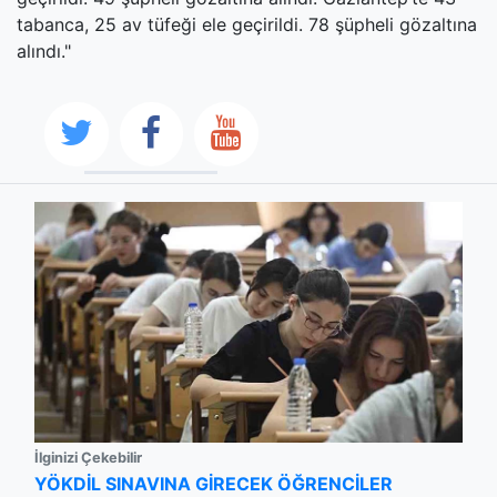
tabanca, 25 av tüfeği ele geçirildi. 78 şüpheli gözaltına
alındı."
İlginizi Çekebilir
YÖKDİL SINAVINA GİRECEK ÖĞRENCİLER