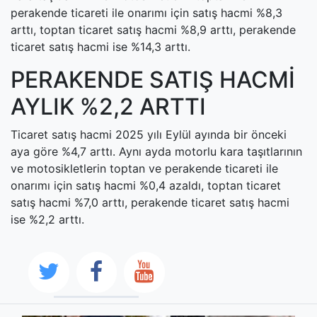
perakende ticareti ile onarımı için satış hacmi %8,3
arttı, toptan ticaret satış hacmi %8,9 arttı, perakende
ticaret satış hacmi ise %14,3 arttı.
PERAKENDE SATIŞ HACMİ
AYLIK %2,2 ARTTI
Ticaret satış hacmi 2025 yılı Eylül ayında bir önceki
aya göre %4,7 arttı. Aynı ayda motorlu kara taşıtlarının
ve motosikletlerin toptan ve perakende ticareti ile
onarımı için satış hacmi %0,4 azaldı, toptan ticaret
satış hacmi %7,0 arttı, perakende ticaret satış hacmi
ise %2,2 arttı.