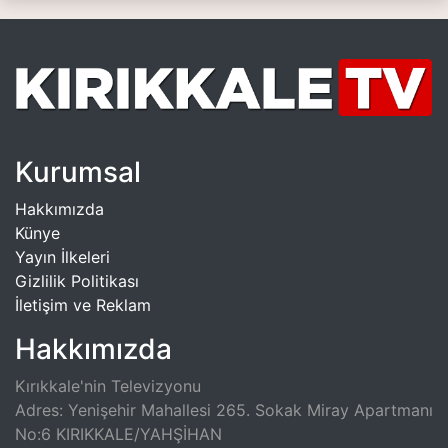
Kurumsal
Hakkımızda
Künye
Yayın İlkeleri
Gizlilik Politikası
İletişim ve Reklam
Hakkımızda
Kırıkkale'nin Televizyonu
Adres: Yenişehir Mahallesi 265. Sokak Miray Apartmanı
No:6 KIRIKKALE/YAHŞİHAN