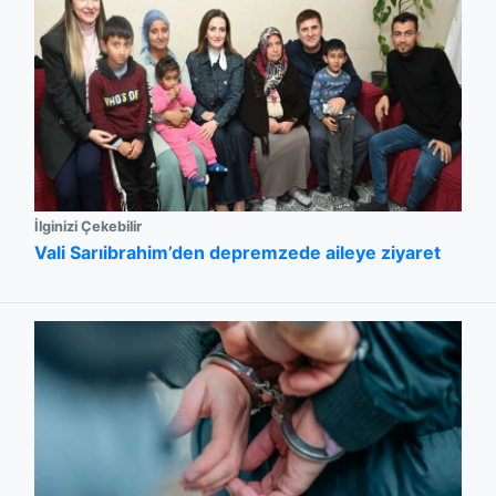
İlginizi Çekebilir
Vali Sarıibrahim’den depremzede aileye ziyaret