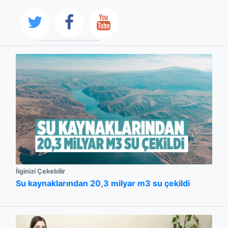
İlginizi Çekebilir
Su kaynaklarından 20,3 milyar m3 su çekildi