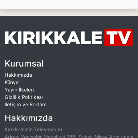
Kurumsal
Hakkımızda
Künye
Yayın İlkeleri
Gizlilik Politikası
İletişim ve Reklam
Hakkımızda
Kırıkkale'nin Televizyonu
Adres: Yenişehir Mahallesi 265. Sokak Miray Apartmanı