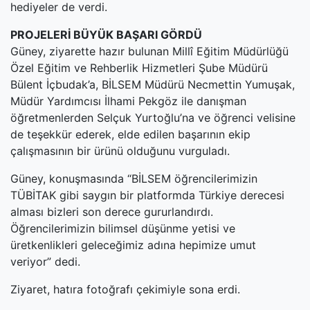
hediyeler de verdi.
PROJELERİ BÜYÜK BAŞARI GÖRDÜ
Güney, ziyarette hazır bulunan Millî Eğitim Müdürlüğü
Özel Eğitim ve Rehberlik Hizmetleri Şube Müdürü
Bülent İçbudak’a, BİLSEM Müdürü Necmettin Yumuşak,
Müdür Yardımcısı İlhami Pekgöz ile danışman
öğretmenlerden Selçuk Yurtoğlu’na ve öğrenci velisine
de teşekkür ederek, elde edilen başarının ekip
çalışmasının bir ürünü olduğunu vurguladı.
Güney, konuşmasında “BİLSEM öğrencilerimizin
TÜBİTAK gibi saygın bir platformda Türkiye derecesi
alması bizleri son derece gururlandırdı.
Öğrencilerimizin bilimsel düşünme yetisi ve
üretkenlikleri geleceğimiz adına hepimize umut
veriyor” dedi.
Ziyaret, hatıra fotoğrafı çekimiyle sona erdi.