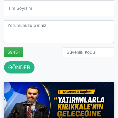
We'll never share your email with anyone else.
69451
GÖNDER