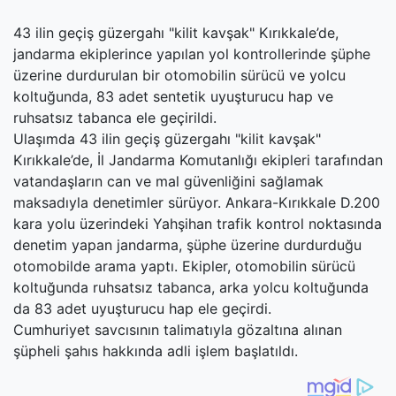
43 ilin geçiş güzergahı "kilit kavşak" Kırıkkale’de,
jandarma ekiplerince yapılan yol kontrollerinde şüphe
üzerine durdurulan bir otomobilin sürücü ve yolcu
koltuğunda, 83 adet sentetik uyuşturucu hap ve
ruhsatsız tabanca ele geçirildi.
Ulaşımda 43 ilin geçiş güzergahı "kilit kavşak"
Kırıkkale’de, İl Jandarma Komutanlığı ekipleri tarafından
vatandaşların can ve mal güvenliğini sağlamak
maksadıyla denetimler sürüyor. Ankara-Kırıkkale D.200
kara yolu üzerindeki Yahşihan trafik kontrol noktasında
denetim yapan jandarma, şüphe üzerine durdurduğu
otomobilde arama yaptı. Ekipler, otomobilin sürücü
koltuğunda ruhsatsız tabanca, arka yolcu koltuğunda
da 83 adet uyuşturucu hap ele geçirdi.
Cumhuriyet savcısının talimatıyla gözaltına alınan
şüpheli şahıs hakkında adli işlem başlatıldı.