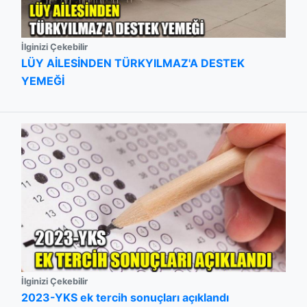
İlginizi Çekebilir
LÜY AİLESİNDEN TÜRKYILMAZ'A DESTEK
YEMEĞİ
İlginizi Çekebilir
2023-YKS ek tercih sonuçları açıklandı