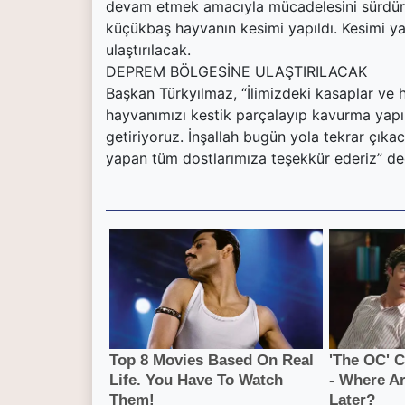
devam etmek amacıyla mücadelesini sürdürü
küçükbaş hayvanın kesimi yapıldı. Kesimi ya
ulaştırılacak.
DEPREM BÖLGESİNE ULAŞTIRILACAK
Başkan Türkyılmaz, “İlimizdeki kasaplar ve 
hayvanımızı kestik parçalayıp kavurma yapıp
getiriyoruz. İnşallah bugün yola tekrar çıka
yapan tüm dostlarımıza teşekkür ederiz” de