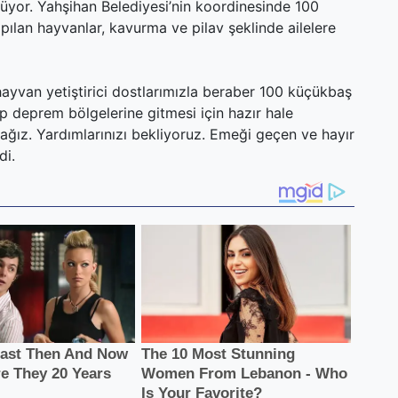
yor. Yahşihan Belediyesi’nin koordinesinde 100
pılan hayvanlar, kavurma ve pilav şeklinde ailelere
hayvan yetiştirici dostlarımızla beraber 100 küçükbaş
 deprem bölgelerine gitmesi için hazır hale
cağız. Yardımlarınızı bekliyoruz. Emeği geçen ve hayır
di.