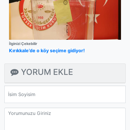
İlginizi Çekebilir
Kırıkkale’de o köy seçime gidiyor!
YORUM EKLE
We'll never share your email with anyone else.