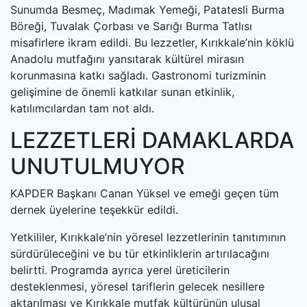
Sunumda Besmeç, Madımak Yemeği, Patatesli Burma
Böreği, Tuvalak Çorbası ve Sarığı Burma Tatlısı
misafirlere ikram edildi. Bu lezzetler, Kırıkkale’nin köklü
Anadolu mutfağını yansıtarak kültürel mirasın
korunmasına katkı sağladı. Gastronomi turizminin
gelişimine de önemli katkılar sunan etkinlik,
katılımcılardan tam not aldı.
LEZZETLERİ DAMAKLARDA
UNUTULMUYOR
KAPDER Başkanı Canan Yüksel ve emeği geçen tüm
dernek üyelerine teşekkür edildi.
Yetkililer, Kırıkkale’nin yöresel lezzetlerinin tanıtımının
sürdürüleceğini ve bu tür etkinliklerin artırılacağını
belirtti. Programda ayrıca yerel üreticilerin
desteklenmesi, yöresel tariflerin gelecek nesillere
aktarılması ve Kırıkkale mutfak kültürünün ulusal