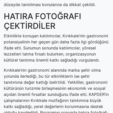
düzeyde tanıtılması konularına da dikkat çekildi.
HATIRA FOTOĞRAFI
ÇEKTİRDİLER
Etkinlikte konuşan katılımcılar, Kırıkkale’nin gastronomi
potansiyelinin her geçen gün daha fazla ilgi gördüğünü
ifade etti. Sunumun sonunda katılımcılar, yöresel
lezzetleri tatma fırsatı bulurken, organizasyonun
kültürel tanıtıma önemli katkı sağladığı vurgulandı.
Kırıkkale’nin gastronomi alanında marka şehir olma
yolunda ilerlediği, bu tür etkinliklerin ise şehir
tanıtımına değer kattığı belirtildi. Yetkililer, gastronomi
kültürünün turizmle birleşmesinin ekonomik ve sosyal
açıdan önemli fırsatlar sunduğunu ifade etti. KAPDER’in
çalışmalarının Kırıkkale mutfağının tanıtımına büyük
katkı sağladığı, yerel değerlerin korunmasına destek
olduğu kaydedildi. Programın sonunda hatıra fotoğrafı