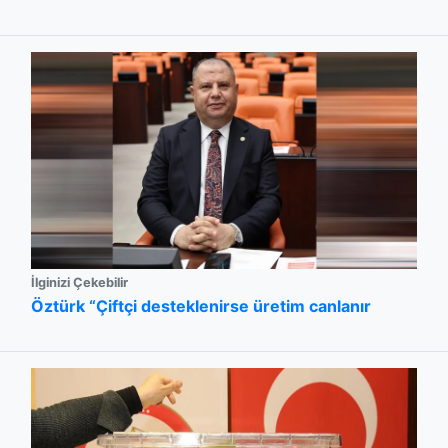
İlginizi Çekebilir
Öztürk “Çiftçi desteklenirse üretim canlanır