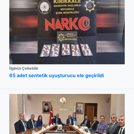
İlginizi Çekebilir
65 adet sentetik uyuşturucu ele geçirildi