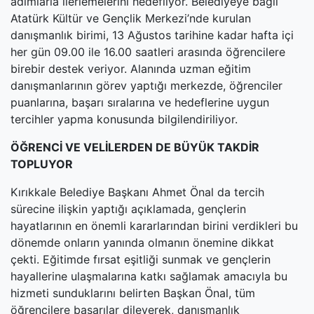
adımlarla ilerlemelerini hedefliyor. Belediyeye bağlı
Atatürk Kültür ve Gençlik Merkezi’nde kurulan
danışmanlık birimi, 13 Ağustos tarihine kadar hafta içi
her gün 09.00 ile 16.00 saatleri arasında öğrencilere
birebir destek veriyor. Alanında uzman eğitim
danışmanlarının görev yaptığı merkezde, öğrenciler
puanlarına, başarı sıralarına ve hedeflerine uygun
tercihler yapma konusunda bilgilendiriliyor.
ÖĞRENCİ VE VELİLERDEN DE BÜYÜK TAKDİR
TOPLUYOR
Kırıkkale Belediye Başkanı Ahmet Önal da tercih
sürecine ilişkin yaptığı açıklamada, gençlerin
hayatlarının en önemli kararlarından birini verdikleri bu
dönemde onların yanında olmanın önemine dikkat
çekti. Eğitimde fırsat eşitliği sunmak ve gençlerin
hayallerine ulaşmalarına katkı sağlamak amacıyla bu
hizmeti sunduklarını belirten Başkan Önal, tüm
öğrencilere başarılar dileyerek, danışmanlık