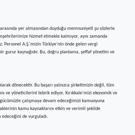
i arasında yer almasından duyduğu memnuniyeti şu sözlerle
hemşehrilerimize hizmet etmekle kalmıyor, aynı zamanda
. Personel A.Ş.’mizin Türkiye’nin önde gelen vergi
 bir gurur kaynağıdır. Bu, doğru planlama, şeffaf yönetim ve
arak dönecektir. Bu başarı yalnızca şirketimizin değil, tüm
rını ve yöneticilerini tebrik ediyor, Kırıkkale’mizi ekonomik ve
var gücümüzle çalışmaya devam edeceğimizi kamuoyuna
aklerinin kamu kaynaklarını etkin ve verimli şekilde
 edeceğini de vurguladı.