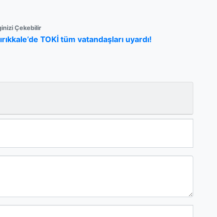
ginizi Çekebilir
ırıkkale’de TOKİ tüm vatandaşları uyardı!