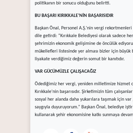
politikanın bir sonucu olduğunu belirtti.
BU BAŞARI KIRIKKALE’NİN BAŞARISIDIR
Başkan Önal, Personel A.Ş.’nin vergi rekortmenler
dile getirdi: “Kırıkkale Belediyesi olarak sadece 
şehrimizin ekonomik gelişimine de öncülük ediyoruz
mükellefleri listesinde yer alması bizler için büyük
liyakate verdiğimiz değerin somut bir kanıtıdır.
VAR GÜCÜMÜZLE ÇALIŞACAĞIZ
Ödediğimiz her vergi, yeniden milletimize hizmet ol
Kırıkkale’nin başarısıdır. Şirketimizin tüm çalışanla
sosyal her alanda daha yukarılara taşımak için 
saygıyla duyuruyorum.” Başkan Önal, belediye iştir
kullanarak şehir ekonomisine katkı sunmaya devam