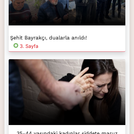
Şehit Bayrakçı, dualarla anıldı!
3. Sayfa
35-44 yaşındaki kadınlar şiddete maruz