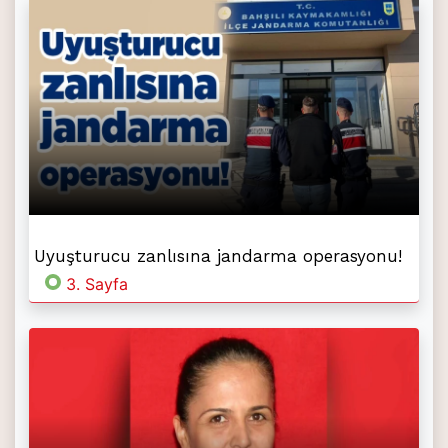
Uyuşturucu zanlısına jandarma operasyonu!
3. Sayfa