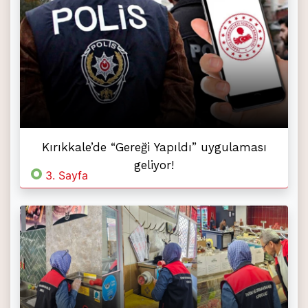
Kırıkkale’de “Gereği Yapıldı” uygulaması
geliyor!
3. Sayfa