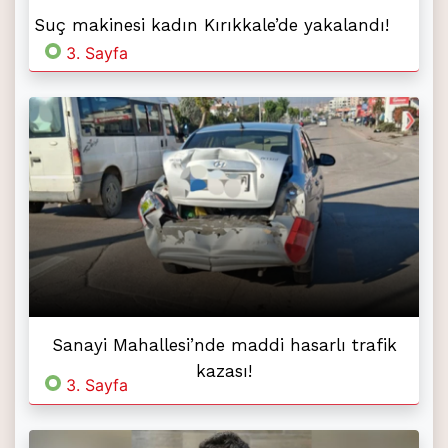
Suç makinesi kadın Kırıkkale’de yakalandı!
3. Sayfa
Sanayi Mahallesi’nde maddi hasarlı trafik
kazası!
3. Sayfa