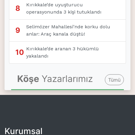
Kırıkkale’de uyuşturucu
8
operasyonunda 3 kişi tutuklandı
Selimözer Mahallesi’nde korku dolu
9
anlar: Araç kanala düştü!
Kırıkkale’de aranan 3 hükümlü
10
yakalandı
Köşe
Yazarlarımız
Tümü
Kurumsal