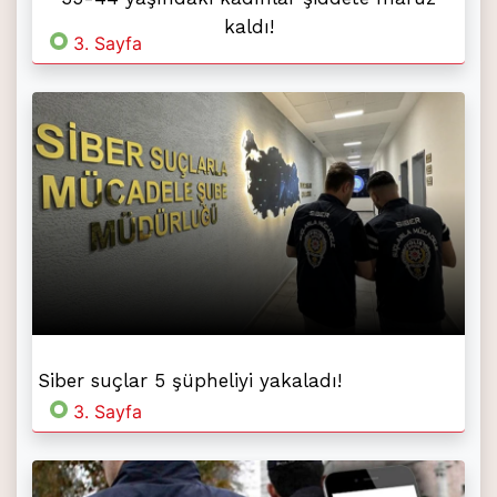
kaldı!
3. Sayfa
Siber suçlar 5 şüpheliyi yakaladı!
3. Sayfa