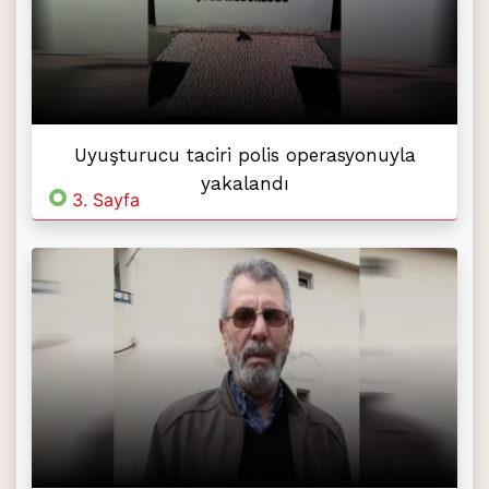
Uyuşturucu taciri polis operasyonuyla
yakalandı
3. Sayfa