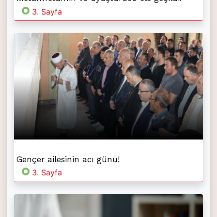
3. Sayfa
Gençer ailesinin acı günü!
3. Sayfa