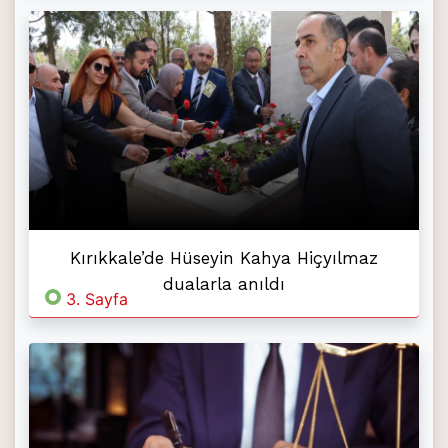
Kırıkkale’de Hüseyin Kahya Hiçyılmaz
dualarla anıldı
3. Sayfa