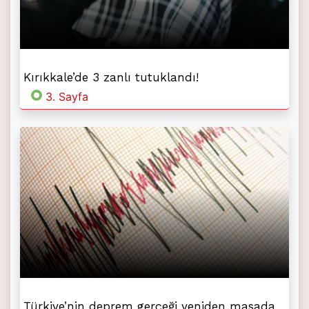
Kırıkkale’de 3 zanlı tutuklandı!
3. Sayfa
Türkiye’nin deprem gerçeği yeniden masada