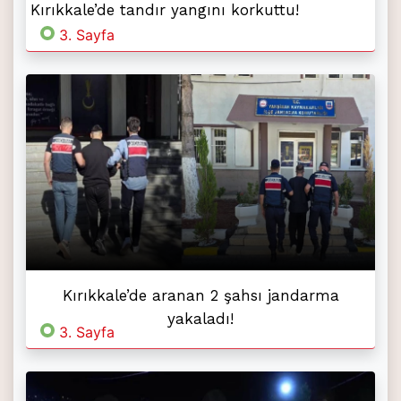
Kırıkkale’de tandır yangını korkuttu!
3. Sayfa
Kırıkkale’de aranan 2 şahsı jandarma
yakaladı!
3. Sayfa