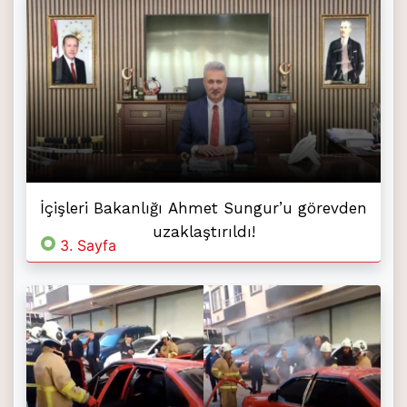
İçişleri Bakanlığı Ahmet Sungur’u görevden
uzaklaştırıldı!
3. Sayfa