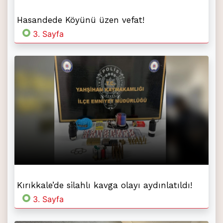
Hasandede Köyünü üzen vefat!
3. Sayfa
Kırıkkale’de silahlı kavga olayı aydınlatıldı!
3. Sayfa