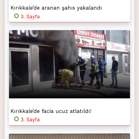
Kırıkkale’de aranan şahıs yakalandı
3. Sayfa
Kırıkkale’de facia ucuz atlatıldı!
3. Sayfa