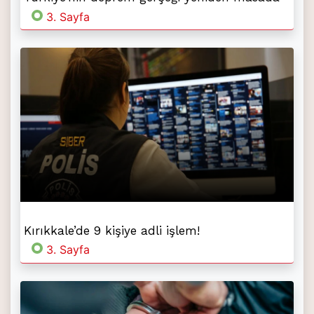
3. Sayfa
Kırıkkale’de 9 kişiye adli işlem!
3. Sayfa