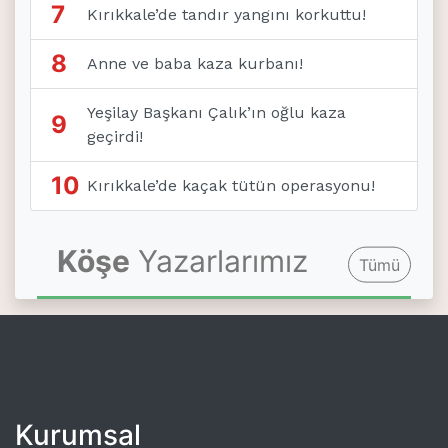
7
Kırıkkale’de tandır yangını korkuttu!
8
Anne ve baba kaza kurbanı!
Yeşilay Başkanı Çalık’ın oğlu kaza
9
geçirdi!
10
Kırıkkale’de kaçak tütün operasyonu!
Köşe
Yazarlarımız
Tümü
Kurumsal